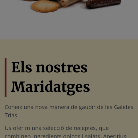
Els nostres
Maridatges
Coneix una nova manera de gaudir de les Galetes
Trias.
Us oferim una selecció de receptes, que
combinen ingredients dolços i salats. Aperitius