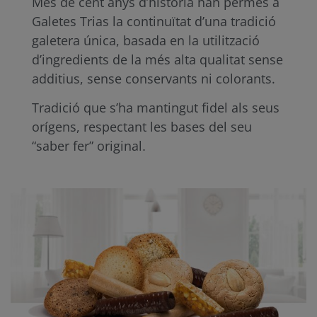
Més de cent anys d’història han permès a
Galetes Trias la continuïtat d’una tradició
galetera única, basada en la utilització
d’ingredients de la més alta qualitat sense
additius, sense conservants ni colorants.
Tradició que s’ha mantingut fidel als seus
orígens, respectant les bases del seu
“saber fer” original
.