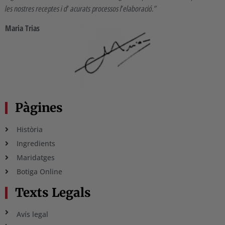
les nostres receptes i d’ acurats processos l’elaboració.”
Maria Trias
Pàgines
Història
Ingredients
Maridatges
Botiga Online
Texts Legals
Avís legal