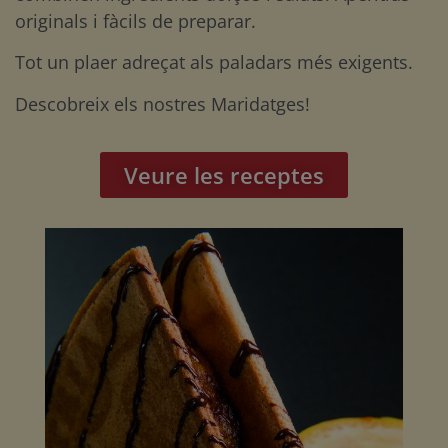
originals i fàcils de preparar.
Tot un plaer adreçat als paladars més exigents.
Descobreix els nostres Maridatges!
Veure les receptes