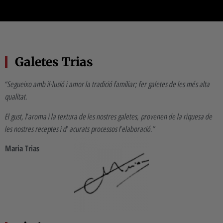
Galetes Trias
“Segueixo amb il·lusió i amor la tradició familiar; fer galetes de les més alta
qualitat.
El gust, l’aroma i la textura de les nostres galetes, provenen de la riquesa de
les nostres receptes i d’ acurats processos l’elaboració.”
Maria Trias