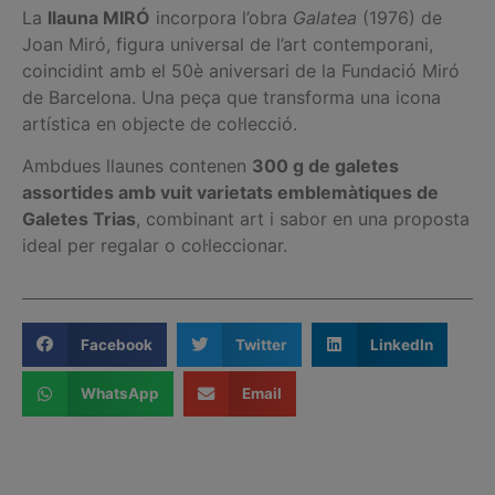
La
llauna MIRÓ
incorpora l’obra
Galatea
(1976) de
Joan Miró, figura universal de l’art contemporani,
coincidint amb el 50è aniversari de la Fundació Miró
de Barcelona. Una peça que transforma una icona
artística en objecte de col·lecció.
Ambdues llaunes contenen
300 g de galetes
assortides amb vuit varietats emblemàtiques de
Galetes Trias
, combinant art i sabor en una proposta
ideal per regalar o col·leccionar.
Facebook
Twitter
LinkedIn
WhatsApp
Email